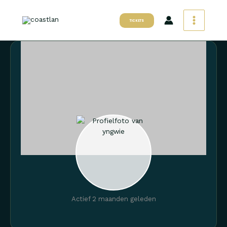
Ga
naar
TICKETS
de
inhoud
Actief 2 maanden geleden