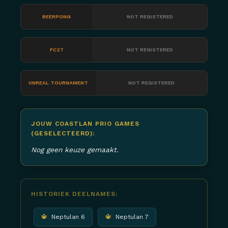
BEERPONG
NOT REGISTERED
FC27
NOT REGISTERED
UNREAL TOURNAMENT
NOT REGISTERED
JOUW COASTLAN PRIO GAMES
(GESELECTEERD):
Nog geen keuze gemaakt.
HISTORIEK DEELNAMES:
🔱
Neptulan 6
🔱
Neptulan 7