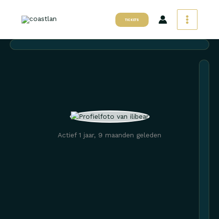
Ga
naar
TICKETS
de
inhoud
Actief 1 jaar, 9 maanden geleden