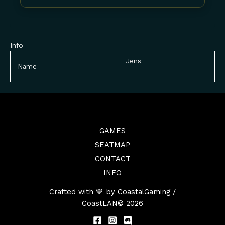
Info
Jens
Name
GAMES
SEATMAP
CONTACT
INFO
Crafted with 💙 by CoastalGaming /
CoastLAN© 2026