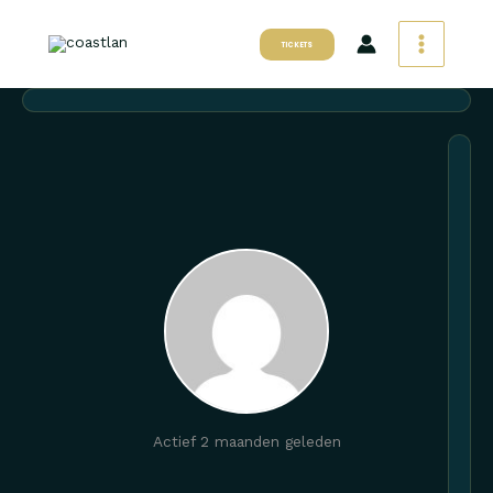
Ga
naar
TICKETS
de
inhoud
Actief 2 maanden geleden