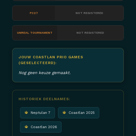
FC27
NOT REGISTERED
UNREAL TOURNAMENT
NOT REGISTERED
JOUW COASTLAN PRIO GAMES
(GESELECTEERD):
Nog geen keuze gemaakt.
HISTORIEK DEELNAMES:
🔱
Neptulan 7
🔱
Coastlan 2025
🔱
Coastlan 2026