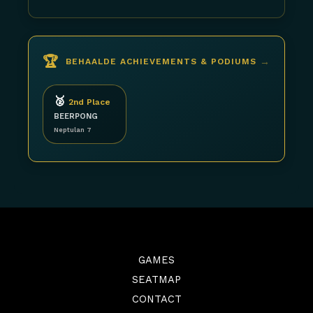
🏆
→
BEHAALDE ACHIEVEMENTS & PODIUMS
🥈
2nd Place
BEERPONG
Neptulan 7
GAMES
SEATMAP
CONTACT