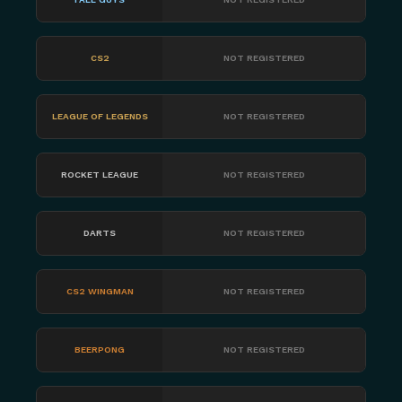
CS2
NOT REGISTERED
LEAGUE OF LEGENDS
NOT REGISTERED
ROCKET LEAGUE
NOT REGISTERED
DARTS
NOT REGISTERED
CS2 WINGMAN
NOT REGISTERED
BEERPONG
NOT REGISTERED