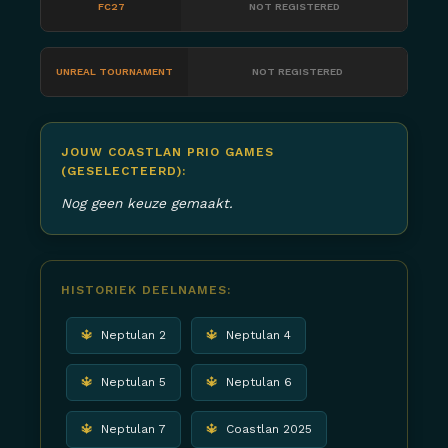
FC27
NOT REGISTERED
UNREAL TOURNAMENT
NOT REGISTERED
JOUW COASTLAN PRIO GAMES
(GESELECTEERD):
Nog geen keuze gemaakt.
HISTORIEK DEELNAMES:
🔱
Neptulan 2
🔱
Neptulan 4
🔱
Neptulan 5
🔱
Neptulan 6
🔱
Neptulan 7
🔱
Coastlan 2025