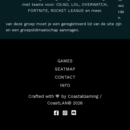
met teams voor: CS:GO, LOL, OVERWATCH,
wo
FORTNITE, ROCKET LEAGUE en meer.
rde
n
van deze groep moet je een geregistreerd lid van de site zijn
en een groepslidmaatschap aanvragen.
GAMES
SEATMAP
CONTACT
INFO
Crafted with 💙 by CoastalGaming /
CoastLAN© 2026