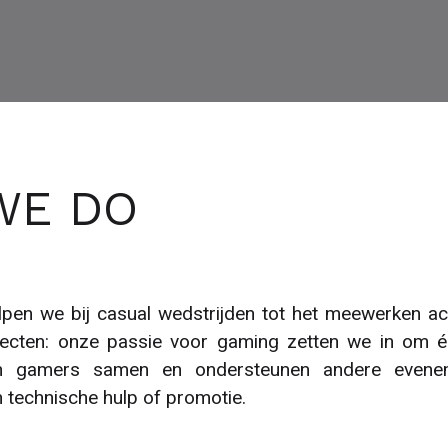
WE DO
pen we bij casual wedstrijden tot het meewerken ac
ecten: onze passie voor gaming zetten we in om élk 
 gamers samen en ondersteunen andere evene
n technische hulp of promotie.