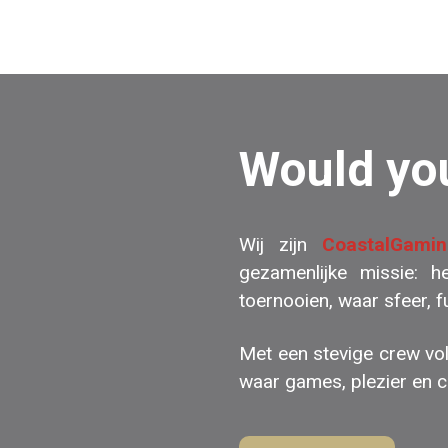
Would you
Wij zijn
CoastalGamin
gezamenlijke missie: 
toernooien, waar sfeer, f
Met een stevige crew vo
waar games, plezier en c