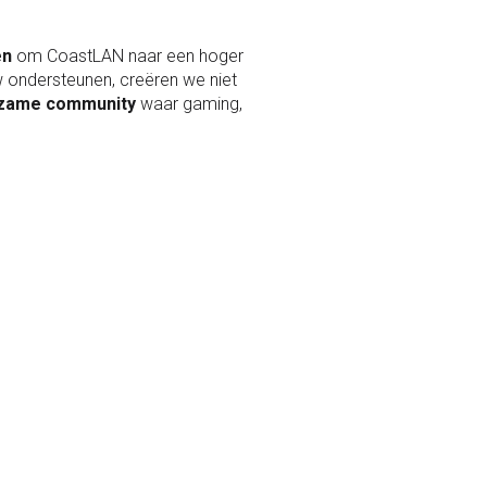
en
om CoastLAN naar een hoger
ondersteunen, creëren we niet
zame community
waar gaming,