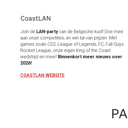
CoastLAN
Join dé
LAN-party
van de Belgische kust! Doe mee
aan onze competities, en win tal van prijzen. Met
games zoals CS2, League of Legends, FC, Fall Guys
Rocket League, onze eigen King of the Coast
wedstrijd en meer!
Binnenkort m
eer nieuws over
2026!
COASTLAN WEBSITE
PA