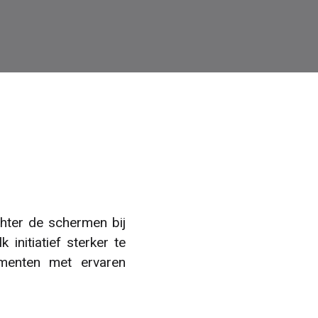
hter de schermen bij
initiatief sterker te
menten met ervaren