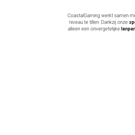
CoastalGaming werkt samen m
niveau te tillen. Dankzij onze
sp
alleen een onvergetelijke
lanpa