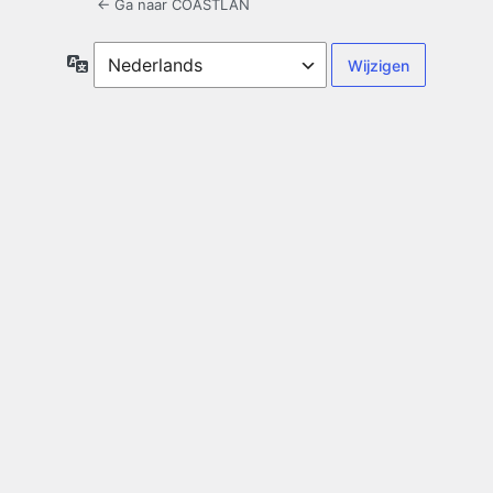
← Ga naar COASTLAN
Taal