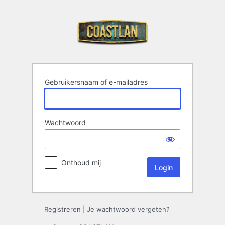
Login
Gebruikersnaam of e-mailadres
Wachtwoord
Onthoud mij
Registreren
|
Je wachtwoord vergeten?